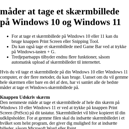
måder at tage et skærmbillede
på Windows 10 og Windows 11
For at tage et skærmbillede på Windows 10 eller 11 kan du
bruge knappen Print Screen eller Snipping Tool.
Du kan også tage et skærmbillede med Game Bar ved at trykke
på Windows-tasten + G.
Tredjepartsapps tilbyder endnu flere funktioner, såsom
automatisk upload af skærmbilleder til internettet.
Hvis du vil tage et skærmbillede på din Windows 10 eller Windows 11
computer, er der flere metoder, du kan bruge. Uanset om du vil gemme
hele skærmen eller bare en del af den, har vi samlet alle de bedste
måder at tage et Windows-skærmbillede på.
Knappen Udskriv skærm
Den nemmeste måde at tage et skærmbillede af hele din skærm på
Windows 10 eller Windows 11 er ved at trykke på knappen Print
Screen (PrtScn) på dit tastatur. Skærmbilledet vil blive kopieret til din
udklipsholder. For at gemme filen skal du indsætte skærmbilledet i et
hvilket som helst program, der giver dig mulighed for at indsætte
billeder, såsom Microsoft Word eller Paint.