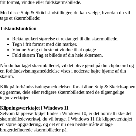
frit format, vindue eller fuldskærmsbillede.
Med disse Snip & Skitch-indstillinger, du kan vælge, hvordan du vil
tage et skærmbillede:
Tilstandsfunktion
Rektangulært størrelse et rektangel til din skærmbillede.
Tegn i frit format med din markør.
Vindue Vælg et bestemt vindue til at optage.
Fuld skærm Tag et billede af din hele skærmen.
Når du har taget skærmbilledet, vil det blive gemt på din clipbo ard og
en forhåndsvisningsmeddelelse vises i nederste højre hjørne af din
skærm.
Klik på forhåndsvisningsmeddelelsen for at åbne Snip & Sketch-appen
og gemme, dele eller redigere skærmbilledet med de tilgængelige
tegneværktøjer .
Klipningsværktøjet i Windows 11
Selvom klippeværktøjet findes i Windows 10, er det normalt ikke det
skærmbilledeværktøj, du vil bruge. I Windows 11 fik klippeværktøjet
en større opgradering, og det er nu den bedste måde at tage
brugerdefinerede skærmbilleder på.