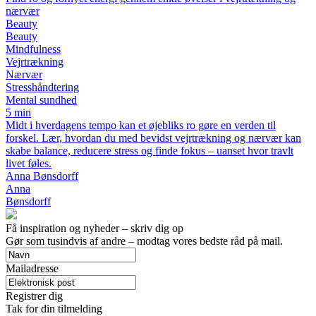
nærvær
Beauty
Beauty
Mindfulness
Vejrtrækning
Nærvær
Stresshåndtering
Mental sundhed
5 min
Midt i hverdagens tempo kan et øjebliks ro gøre en verden til
forskel. Lær, hvordan du med bevidst vejrtrækning og nærvær kan
skabe balance, reducere stress og finde fokus – uanset hvor travlt
livet føles.
Anna Bønsdorff
Anna
Bønsdorff
Få inspiration og nyheder – skriv dig op
Gør som tusindvis af andre – modtag vores bedste råd på mail.
Mailadresse
Registrer dig
Tak for din tilmelding