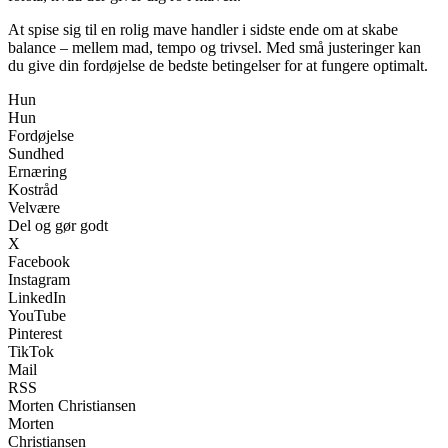
At spise sig til en rolig mave handler i sidste ende om at skabe
balance – mellem mad, tempo og trivsel. Med små justeringer kan
du give din fordøjelse de bedste betingelser for at fungere optimalt.
Hun
Hun
Fordøjelse
Sundhed
Ernæring
Kostråd
Velvære
Del og gør godt
X
Facebook
Instagram
LinkedIn
YouTube
Pinterest
TikTok
Mail
RSS
Morten Christiansen
Morten
Christiansen