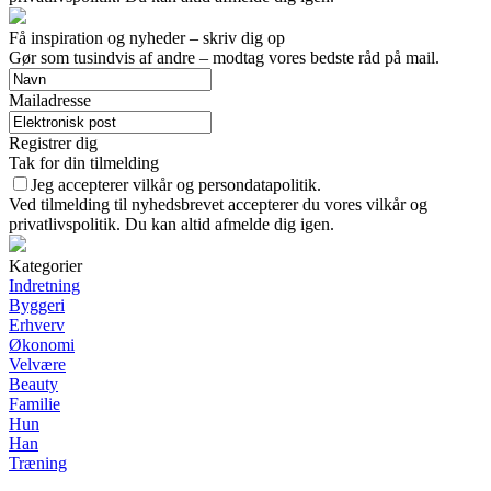
Få inspiration og nyheder – skriv dig op
Gør som tusindvis af andre – modtag vores bedste råd på mail.
Mailadresse
Registrer dig
Tak for din tilmelding
Jeg accepterer vilkår og persondatapolitik.
Ved tilmelding til nyhedsbrevet accepterer du vores vilkår og
privatlivspolitik. Du kan altid afmelde dig igen.
Kategorier
Indretning
Byggeri
Erhverv
Økonomi
Velvære
Beauty
Familie
Hun
Han
Træning