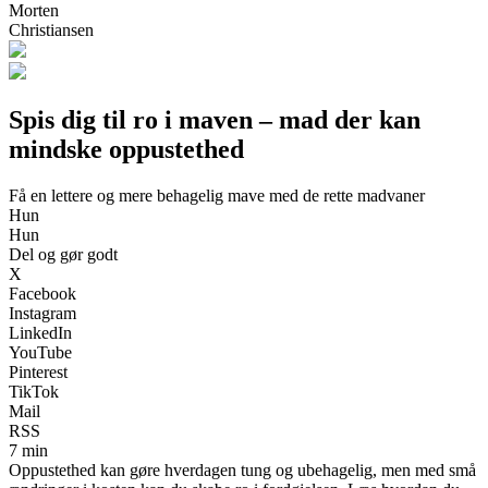
Morten
Christiansen
Spis dig til ro i maven – mad der kan
mindske oppustethed
Få en lettere og mere behagelig mave med de rette madvaner
Hun
Hun
Del og gør godt
X
Facebook
Instagram
LinkedIn
YouTube
Pinterest
TikTok
Mail
RSS
7 min
Oppustethed kan gøre hverdagen tung og ubehagelig, men med små